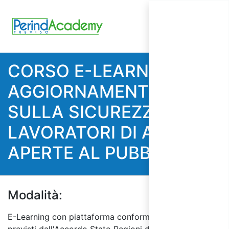
CORSO E-LEARNING DI
AGGIORNAMENTO
SULLA SICUREZZA PER
LAVORATORI DI ATTIVITà
APERTE AL PUBBLICO
Modalità:
E-Learning con piattaforma conforme ai requisiti