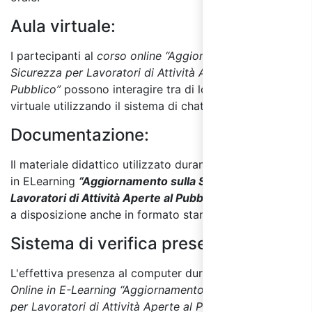
Aula virtuale:
I partecipanti al
corso online “Aggiornamento sulla
Sicurezza per Lavoratori di Attività Aperte al
Pubblico
”
possono interagire tra di loro in un’aula
virtuale utilizzando il sistema di chat online.
Documentazione:
Il materiale didattico utilizzato durante il corso online
in ELearning
“Aggiornamento sulla Sicurezza per
Lavoratori di Attività Aperte al Pubblico
”
viene messo
a disposizione anche in formato stampabile.
Sistema di verifica presenza:
L'effettiva presenza al computer durante il
Corso
Online in E-Learning “Aggiornamento sulla Sicurezza
per Lavoratori di Attività Aperte al Pubblico
”
è