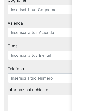
Cognome
Azienda
E-mail
Telefono
Informazioni richieste