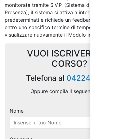
monitorata tramite S.V.P. (Sistema di Verifica
Presenza); il sistema si attiva a intervalli non
predeterminati e richiede un feedback del discente
entro uno specifico termine di tempo per non dover
visualizzare nuovamente il Modulo interessato.
VUOI ISCRIVERTI AL
CORSO?
Telefona al
0422404128
Oppure compila il seguente form:
Nome