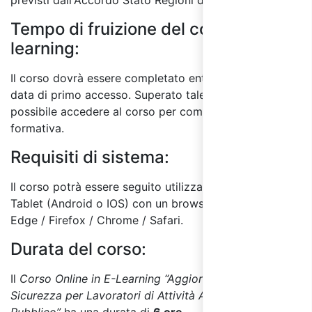
previsti dall'Accordo Stato Regioni del 17/4/25.
Tempo di fruizione del corso E-
learning:
Il corso dovrà essere completato entro 60 giorni dalla
data di primo accesso. Superato tale termine, non sarà
possibile accedere al corso per completare l'attività
formativa.
Requisiti di sistema:
Il corso potrà essere seguito utilizzando un PC o
Tablet (Android o IOS) con un browser a scelta tra:
Edge / Firefox / Chrome / Safari.
Durata del corso:
Il
Corso Online in E-Learning “Aggiornamento sulla
Sicurezza per Lavoratori di Attività Aperte al