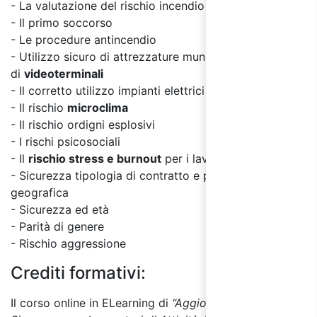
- La valutazione del rischio incendio
- Il primo soccorso
- Le procedure antincendio
- Utilizzo sicuro di attrezzature munite
di
videoterminali
- Il corretto utilizzo impianti elettrici
- Il rischio
microclima
- Il rischio ordigni esplosivi
- I rischi psicosociali
- Il
rischio stress
e burnout
per i lavoratori
- Sicurezza tipologia di contratto e provenienza
geografica
- Sicurezza ed età
- Parità di genere
- Rischio aggressione
Crediti formativi:
Il corso online in ELearning di
“Aggiornamento sulla