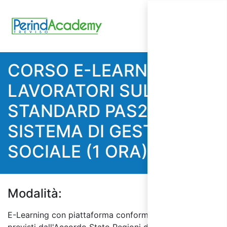
CORSO E-LEARNING PER
LAVORATORI SULLO
STANDARD PAS24000: IL
SISTEMA DI GESTIONE
SOCIALE (1 ORA)
Modalità:
E-Learning con piattaforma conforme ai requisiti