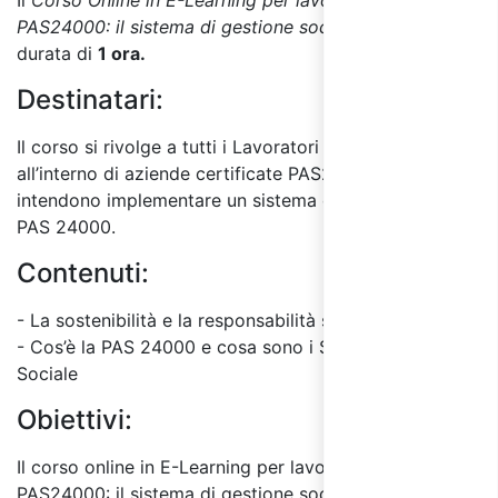
Il
Corso Online in E-Learning
per lavoratori “Standard
PAS24000: il sistema di gestione sociale”
ha una
durata di
1 ora.
Destinatari:
Il corso si rivolge a tutti i Lavoratori che operano
all’interno di aziende certificate PAS24000 o che
intendono implementare un sistema di gestione sociale
PAS 24000.
Contenuti:
- La sostenibilità e la responsabilità sociale d'impresa
- Cos’è la PAS 24000 e cosa sono i Sistemi di Gestione
Sociale
Obiettivi:
Il corso online in E-Learning
per lavoratori “Standard
PAS24000: il sistema di gestione sociale”
ha l’obiettivo