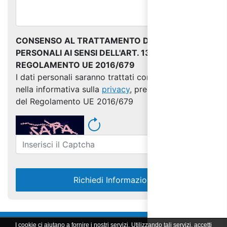
CONSENSO AL TRATTAMENTO DEI DATI
PERSONALI AI SENSI DELL'ART. 13 DEL
REGOLAMENTO UE 2016/679
I dati personali saranno trattati come indicato
nella informativa sulla
privacy
, predisposta ai sensi
del Regolamento UE 2016/679
Richiedi Informazioni
I cookie ci aiutano a fornire i nostri servizi. Utilizzando tali servizi, accetti