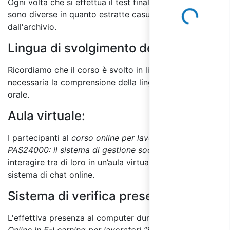
Ogni volta che si effettua il test finale le domande
sono diverse in quanto estratte casualmente
Loading...
dall'archivio.
Lingua di svolgimento del corso:
Ricordiamo che il corso è svolto in lingua italiana ed è
necessaria la comprensione della lingua sia scritta che
orale.
Aula virtuale:
I partecipanti al
corso online
per lavoratori “Standard
PAS24000: il sistema di gestione sociale”
possono
interagire tra di loro in un’aula virtuale utilizzando il
sistema di chat online.
Sistema di verifica presenza:
L'effettiva presenza al computer durante il
Corso