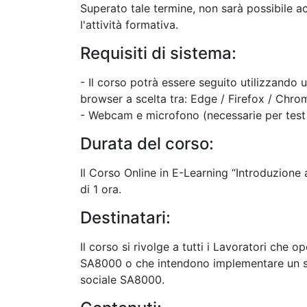
Superato tale termine, non sarà possibile 
l'attività formativa.
Requisiti di sistema:
- Il corso potrà essere seguito utilizzando
browser a scelta tra: Edge / Firefox / Chrom
- Webcam e microfono (necessarie per test 
Durata del corso:
Il Corso Online in E-Learning “Introduzion
di 1 ora.
Destinatari:
Il corso si rivolge a tutti i Lavoratori che o
SA8000 o che intendono implementare un si
sociale SA8000.