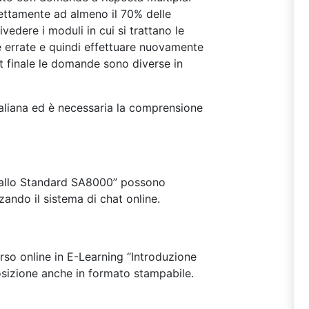
rettamente ad almeno il 70% delle
vedere i moduli in cui si trattano le
e errate e quindi effettuare nuovamente
test finale le domande sono diverse in
italiana ed è necessaria la comprensione
ne allo Standard SA8000” possono
izzando il sistema di chat online.
corso online in E-Learning “Introduzione
sizione anche in formato stampabile.