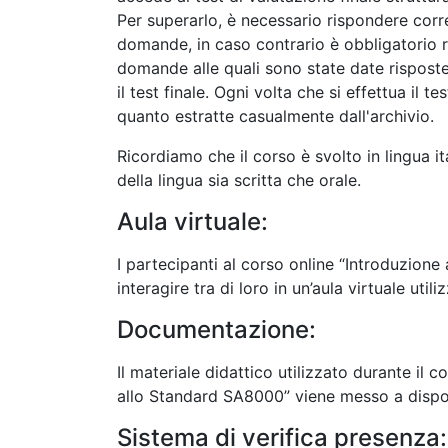
Per superarlo, è necessario rispondere cor
domande, in caso contrario è obbligatorio ri
domande alle quali sono state date rispost
il test finale. Ogni volta che si effettua il 
quanto estratte casualmente dall'archivio.
Ricordiamo che il corso è svolto in lingua 
della lingua sia scritta che orale.
Aula virtuale:
I partecipanti al corso online “Introduzio
interagire tra di loro in un’aula virtuale util
Documentazione:
Il materiale didattico utilizzato durante il 
allo Standard SA8000” viene messo a dispo
Sistema di verifica presenza: