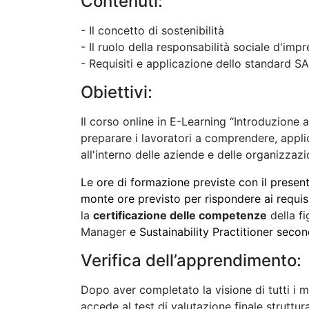
Contenuti:
- Il concetto di sostenibilità
- Il ruolo della responsabilità sociale d'imp
- Requisiti e applicazione dello standard S
Obiettivi:
Il corso online in E-Learning “Introduzione 
preparare i lavoratori a comprendere, app
all'interno delle aziende e delle organizzazi
Le ore di formazione previste con il presen
monte ore previsto per rispondere ai requisi
la
certificazione delle competenze
della f
Manager
e Sustainability Practitioner seco
Verifica dell’apprendimento:
Dopo aver completato la visione di tutti i m
accede al test di valutazione finale struttu