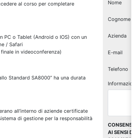
Nome
accedere al corso per completare
Cognome
Azienda
 un PC o Tablet (Android o IOS) con un
e / Safari
finale in videoconferenza)
E-mail
Telefono
e allo Standard SA8000” ha una durata
Informazioni 
perano all’interno di aziende certificate
stema di gestione per la responsabilità
CONSENSO 
AI SENSI D