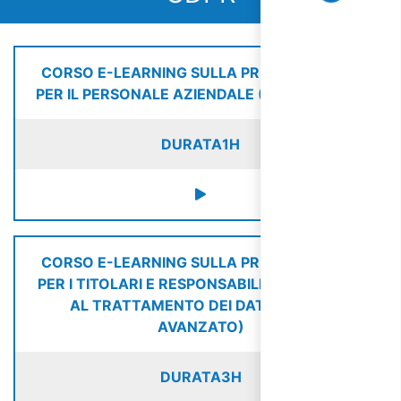
CORSO E-LEARNING SULLA PRIVACY (GDPR)
PER IL PERSONALE AZIENDALE (CORSO BASE)
DURATA
1H
CORSO E-LEARNING SULLA PRIVACY (GDPR)
PER I TITOLARI E RESPONSABILI AUTORIZZATI
AL TRATTAMENTO DEI DATI (CORSO
AVANZATO)
DURATA
3H