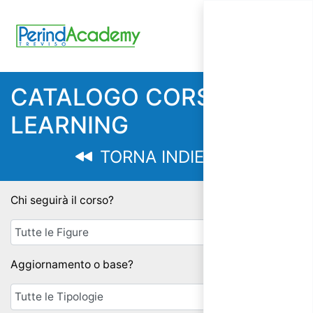
CATALOGO CORSI E-
LEARNING
TORNA INDIETRO
Chi seguirà il corso?
Aggiornamento o base?