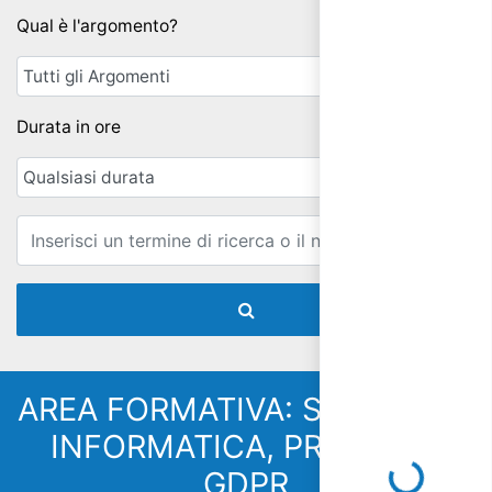
Qual è l'argomento?
Durata in ore
Email
AREA FORMATIVA: SICUREZZA
Loading...
INFORMATICA, PRIVACY E
GDPR