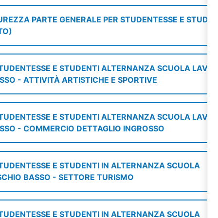
UREZZA PARTE GENERALE PER STUDENTESSE E STUDEN
TO)
STUDENTESSE E STUDENTI ALTERNANZA SCUOLA LAVO
ASSO - ATTIVITÀ ARTISTICHE E SPORTIVE
STUDENTESSE E STUDENTI ALTERNANZA SCUOLA LAVO
BASSO - COMMERCIO DETTAGLIO INGROSSO
STUDENTESSE E STUDENTI IN ALTERNANZA SCUOLA
ISCHIO BASSO - SETTORE TURISMO
STUDENTESSE E STUDENTI IN ALTERNANZA SCUOLA